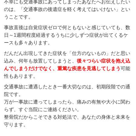
不幸にも交通事故にあってしまったあなたへお伝えしたい
のは、「交通事故の後遺症を軽く考えてはいけない」とい
うことです。
事故直後は自覚症状ゼロで何ともないと感じていても、数
日～1週間程度経過するうちに少しずつ症状が出てくるケ
ースも多々あります。
だんだん出現してきた症状を「仕方のないもの」だと思い
込み、何年も放置してしまうと、
後々つらい症状を抱え込
んでしまうだけでなく、重篤な疾患を見逃してしまう
可能
性もあります。
交通事故に遭遇したとき一番大切なのは、初期段階での通
院です。
万が一事故に遭ってしまったら、痛みの有無や大小に関わ
らず、すぐ当院にご連絡ください。
整骨院だからこそできる対処法で、あなたの身体と未来を
守ります。