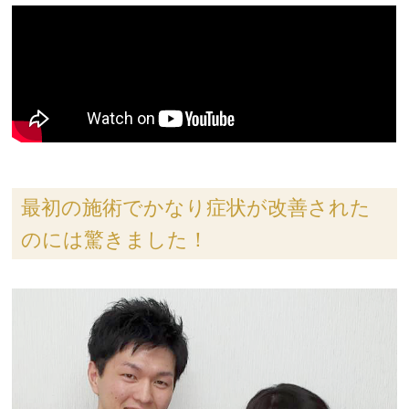
最初の施術でかなり症状が改善された
のには驚きました！