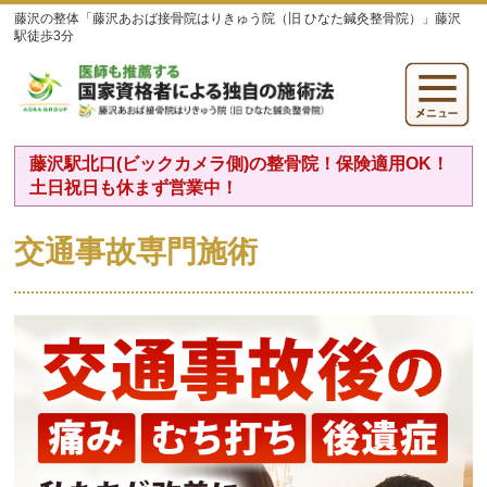
藤沢の整体「藤沢あおば接骨院はりきゅう院（旧 ひなた鍼灸整骨院）」藤沢
駅徒歩3分
藤沢駅北口(ビックカメラ側)の整骨院！保険適用OK！
土日祝日も休まず営業中！
交通事故専門施術