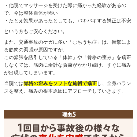
・他院でマッサージを受けた際に痛かった経験があるの
で、今は整体自体が怖い
・たとえ効果があったとしても、バキバキする矯正は不安
という方もご安心ください。
また、交通事故のケガに多い「むちうち症」は、衝撃によ
る
筋肉の緊張が原因ですが、
この緊張を誘引している「体幹」や「骨格の歪み」を矯正
しなくては、筋肉に余計な負荷がかかり続け、すぐに痛み
が出現してしまいます。
当院では
骨格の歪みをソフトな施術で矯正
し、全身バラン
スを整え、痛みの根本原因にアプローチしていきます。