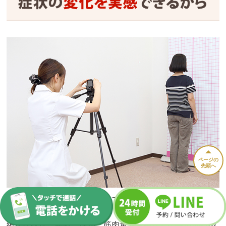
ページの
先頭へ
同じような事故に遭ったとしても、同じ症状が出るわけで
はありません。
細かな状況、年齢・性別、筋肉量や骨格などの身体的特徴