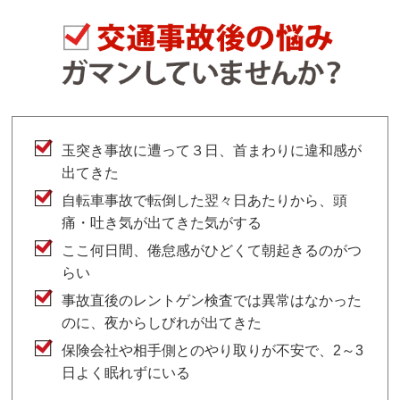
玉突き事故に遭って３日、首まわりに違和感が
出てきた
自転車事故で転倒した翌々日あたりから、頭
痛・吐き気が出てきた気がする
ここ何日間、倦怠感がひどくて朝起きるのがつ
らい
事故直後のレントゲン検査では異常はなかった
のに、夜からしびれが出てきた
保険会社や相手側とのやり取りが不安で、2～3
日よく眠れずにいる