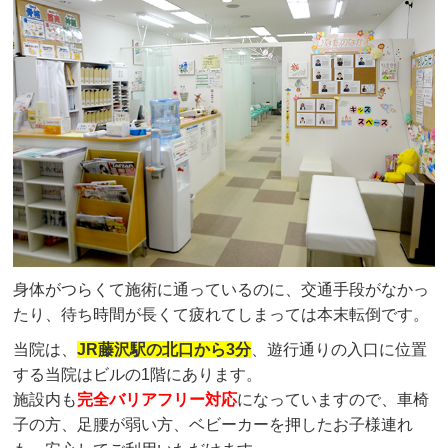
身体がつらくて施術に通っているのに、交通手段がなかっ
たり、待ち時間が長くて疲れてしまっては本末転倒です。
当院は、
JR藤沢駅の北口から3分
、遊行通りの入口に位置
する当院はビルの1階にあります。
施設内も
完全バリアフリー対応
になっていますので、車椅
子の方、足腰が弱い方、ベビーカーを押したお子様連れ