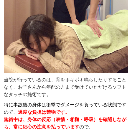
当院が行っているのは、骨をボキボキ鳴らしたりすること
なく、お子さんから年配の方まで受けていただけるソフト
なタッチの施術です。
特に事故後の身体は衝撃でダメージを負っている状態です
ので、
過度な負担は禁物です。
施術中は、身体の反応（表情・相槌・呼吸）を確認しなが
ら、常に細心の注意を払
っています
ので、