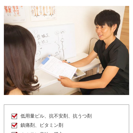
低用量ピル、抗不安剤、抗うつ剤
鎮痛剤、ビタミン剤