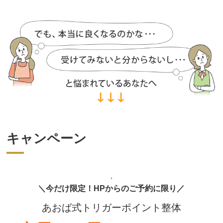
キャンペーン
.
＼今だけ限定！HPからのご予約に限り／
あおば式トリガーポイント整体