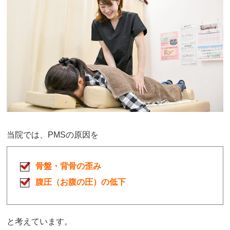
当院では、PMSの原因を
骨盤・
背骨の歪み
腹圧（お腹の圧）の低下
と考えています。