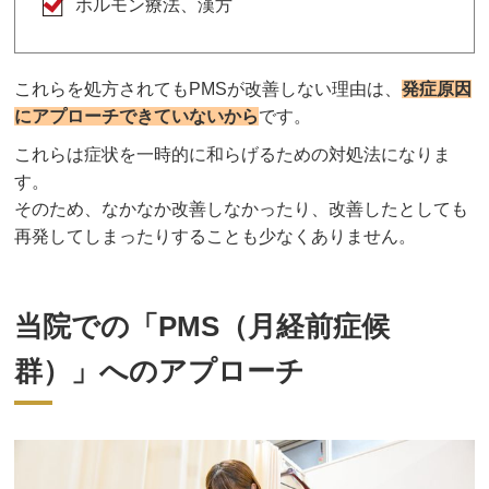
ホルモン療法、漢方
これらを処方されてもPMSが改善しない理由は、
発症原因
にアプローチできていないから
です。
これらは症状を一時的に和らげるための対処法になりま
す。
そのため、なかなか改善しなかったり、改善したとしても
再発してしまったりすることも少なくありません。
当院での「PMS（月経前症候
群）」へのアプローチ