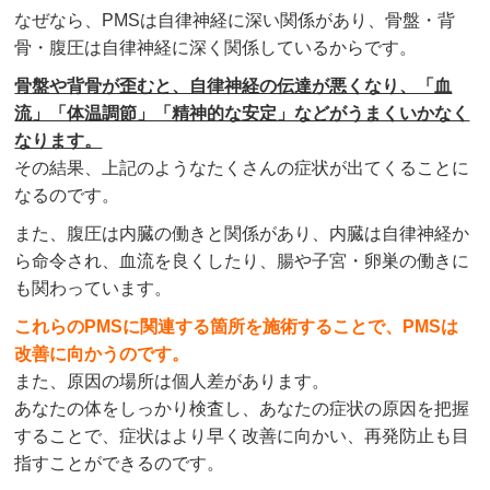
なぜなら、PMSは自律神経に深い関係があり、骨盤・背
骨・腹圧は自律神経に深く関係しているからです。
骨盤や背骨が歪むと、自律神経の伝達が悪くなり、「血
流」「体温調節」「精神的な安定」などがうまくいかなく
なります。
その結果、上記のようなたくさんの症状が出てくることに
なるのです。
また、腹圧は内臓の働きと関係があり、内臓は自律神経か
ら命令され、血流を良くしたり、腸や子宮・卵巣の働きに
も関わっています。
これらのPMSに関連する箇所を施術することで、PMSは
改善に向かうのです。
また、原因の場所は個人差があります。
あなたの体をしっかり検査し、あなたの症状の原因を把握
することで、症状はより早く改善に向かい、再発防止も目
指すことができるのです。