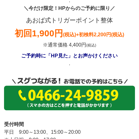
.
＼今だけ限定！HPからのご予約に限り／
あおば式トリガーポイント整体
初回
1,900円
(税込)
+初検料2,200円(税込)
※通常価格 4,400円
(税込)
ご予約時に「HP見た」とお声かけください
.
受付時間
平日 9:00～13:00、15:00～20:00