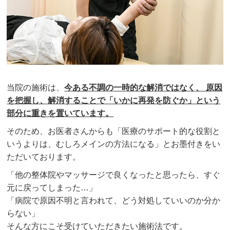
当院の施術は、
今ある不調の一時的な解消ではなく、 原因
を把握し、解消することで「いかに再発を防ぐか」という
部分に重きを置いています。
そのため、お医者さんからも「医療のサポート的な役割と
いうよりは、むしろメインの方法になる」とお墨付きをい
ただいております。
「他の整体院やマッサージで良くなったと思ったら、すぐ
元に戻ってしまった…」
「病院で原因不明と言われて、どう対処していいのか分か
らない」
そんな方にこそ受けていただきたい施術法です。