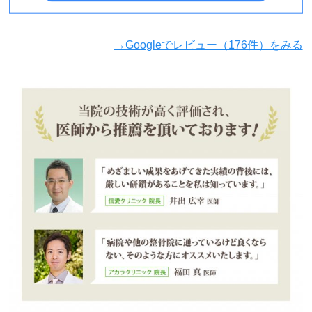
→Googleでレビュー（176件）をみる