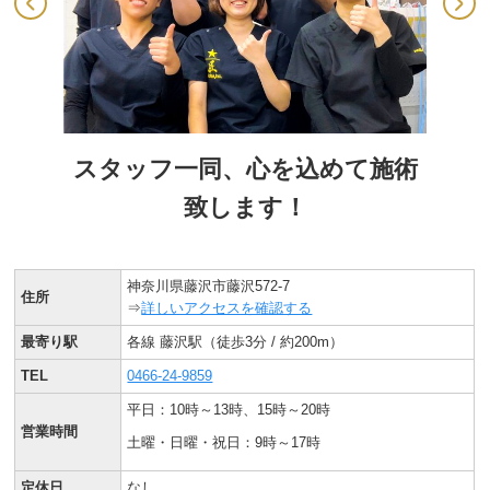
スタッフ一同、心を込めて施術
致します！
神奈川県藤沢市藤沢572-7
住所
⇒
詳しいアクセスを確認する
最寄り駅
各線 藤沢駅（徒歩3分 / 約200m）
TEL
0466-24-9859
平日：10時～13時、15時～20時
営業時間
土曜・日曜・祝日：9時～17時
定休日
なし