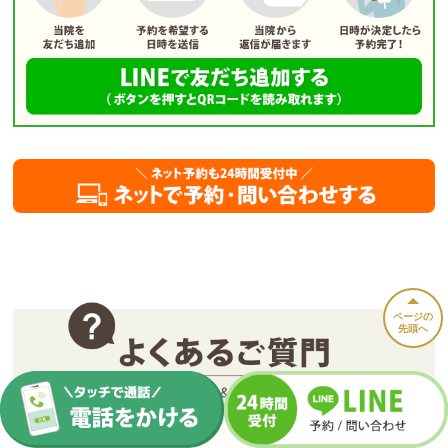
ページの
先頭へ