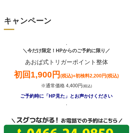
キャンペーン
.
＼今だけ限定！HPからのご予約に限り／
あおば式トリガーポイント整体
初回
1,900円
(税込)
+初検料2,200円(税込)
※通常価格 4,400円
(税込)
ご予約時に「HP見た」とお声かけください
.