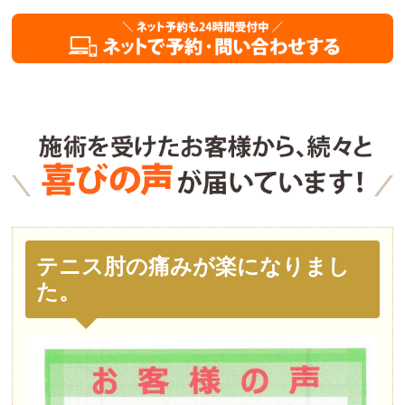
テニス肘の痛みが楽になりまし
た。