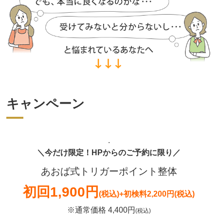
キャンペーン
.
＼今だけ限定！HPからのご予約に限り／
あおば式トリガーポイント整体
初回
1,900円
(税込)
+初検料2,200円(税込)
※通常価格 4,400円
(税込)