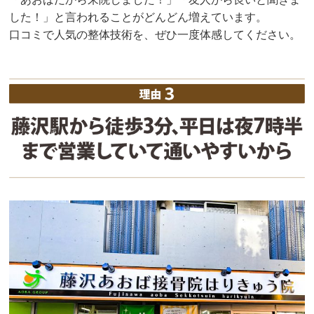
した！」と言われることがどんどん増えています。
口コミで人気の整体技術を、ぜひ一度体感してください。