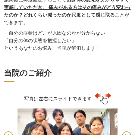
実感していただき、 痛みがある方はその痛みがどう変わっ
たのか？どれくらい減ったのか尺度として感じ取る
ことが
できます。
「自分の症状はどこが原因なのかが分からない」
「自分の体の状態を把握したい」
というあなたのお悩み、当院が解消します！
当院のご紹介
写真は左右にスライドできます