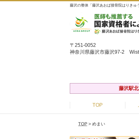
藤沢の整体「藤沢あおば接骨院はりきゅう
〒251-0052
神奈川県藤沢市藤沢97-2 Wiste
藤沢駅北
TOP
TOP
> めまい