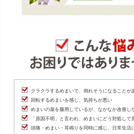
クラクラするめまいで、倒れそうになることが
回転するめまいを感じ、気持ちが悪い
めまいの薬を服用しているが、なかなか改善し
「原因不明」と言われ、めまいにどう対処して
頭痛・めまい・耳鳴りを同時に感じ、日常生活