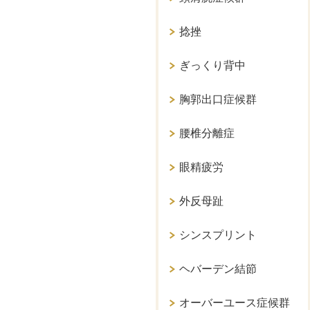
捻挫
ぎっくり背中
胸郭出口症候群
腰椎分離症
眼精疲労
外反母趾
シンスプリント
ヘバーデン結節
オーバーユース症候群