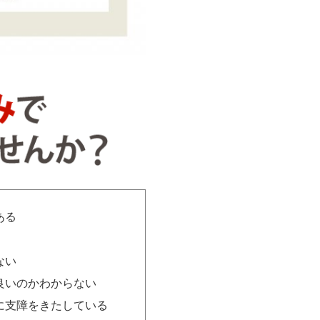
ある
ない
良いのかわからない
に支障をきたしている