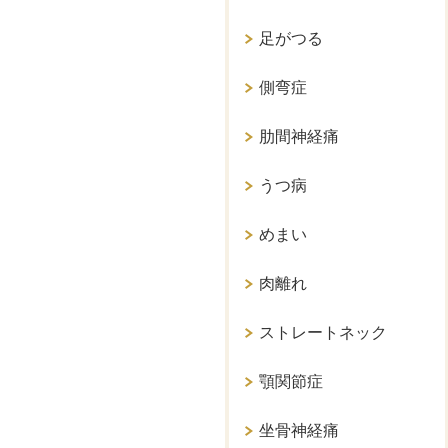
足がつる
側弯症
肋間神経痛
うつ病
めまい
肉離れ
ストレートネック
顎関節症
坐骨神経痛