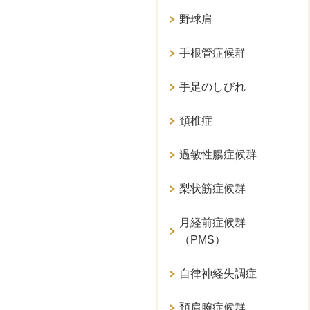
野球肩
手根管症候群
手足のしびれ
頚椎症
過敏性腸症候群
梨状筋症候群
月経前症候群
（PMS）
自律神経失調症
頚肩腕症候群