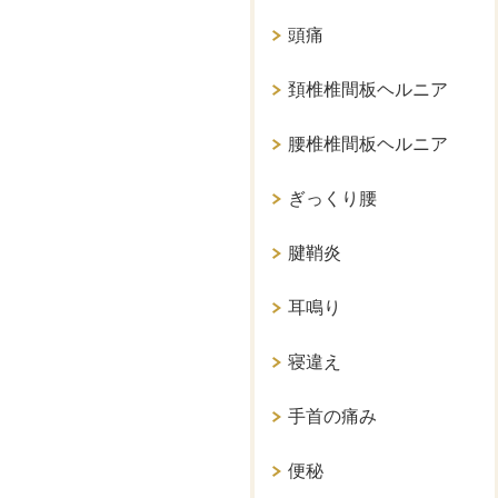
頭痛
頚椎椎間板ヘルニア
腰椎椎間板ヘルニア
ぎっくり腰
腱鞘炎
耳鳴り
寝違え
手首の痛み
便秘