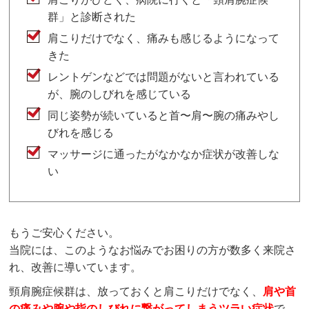
群」と診断された
肩こりだけでなく、痛みも感じるようになって
きた
レントゲンなどでは問題がないと言われている
が、腕のしびれを感じている
同じ姿勢が続いていると首〜肩〜腕の痛みやし
びれを感じる
マッサージに通ったがなかなか症状が改善しな
い
もうご安心ください。
当院には、このようなお悩みでお困りの方が数多く来院さ
れ、改善に導いています。
頸肩腕症候群は、放っておくと肩こりだけでなく、
肩や首
の痛みや腕や指のしびれに繋がってしまうツラい症状
で