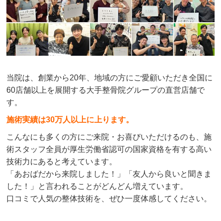
当院は、創業から20年、地域の方にご愛顧いただき全国に
60店舗以上を展開する大手整骨院グループの直営店舗で
す。
施術実績は30万人以上に上ります。
こんなにも多くの方にご来院・お喜びいただけるのも、施
術スタッフ全員が厚生労働省認可の国家資格を有する高い
技術力にあると考えています。
「あおばだから来院しました！」「友人から良いと聞きま
した！」と言われることがどんどん増えています。
口コミで人気の整体技術を、ぜひ一度体感してください。