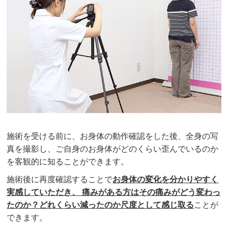
施術を受ける前に、お身体の動作確認をした後、全身の写
真を撮影し、ご自身のお身体がどのくらい歪んでいるのか
を客観的に知ることができます。
施術後に再度確認することで
お身体の変化を分かりやすく
実感していただき、 痛みがある方はその痛みがどう変わっ
たのか？どれくらい減ったのか尺度として感じ取る
ことが
できます。