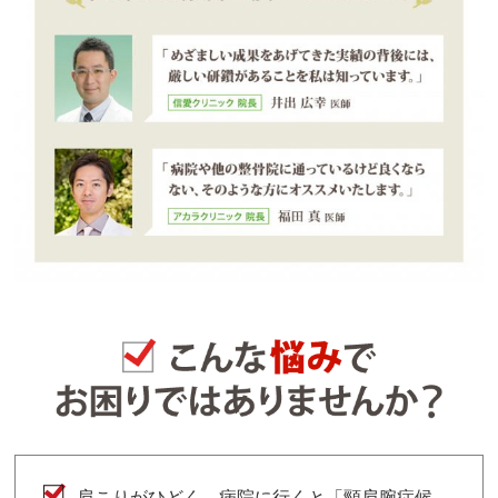
肩こりがひどく、病院に行くと「頸肩腕症候