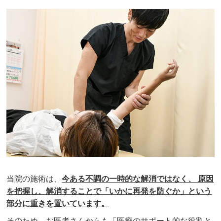
当院の施術は、
今ある不調の一時的な解消ではなく、 原因
を把握し、解消することで「いかに再発を防ぐか」という
部分に重きを置いています。
そのため、お医者さんからも「医療のサポート的な役割と