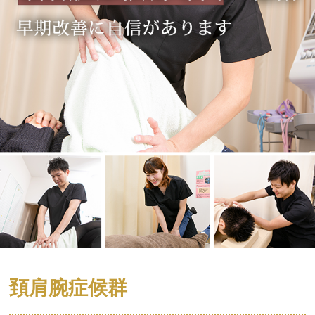
頚肩腕症候群