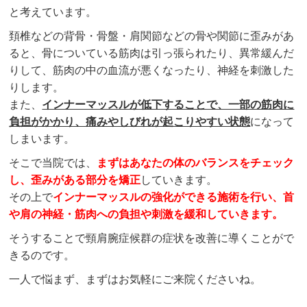
と考えています。
頚椎などの背骨・骨盤・肩関節などの骨や関節に歪みがあ
ると、骨についている筋肉は引っ張られたり、異常緩んだ
りして、筋肉の中の血流が悪くなったり、神経を刺激した
りします。
また、
インナーマッスルが低下することで、一部の筋肉に
負担がかかり、痛みやしびれが起こりやすい状態
になって
しまいます。
そこで当院では、
まずはあなたの体のバランスをチェック
し、歪みがある部分を矯正
していきます。
その上で
インナーマッスルの強化ができる施術を行い、首
や肩の神経・筋肉への負担や刺激を緩和していきます。
そうすることで頸肩腕症候群の症状を改善に導くことがで
きるのです。
一人で悩まず、まずはお気軽にご来院くださいね。