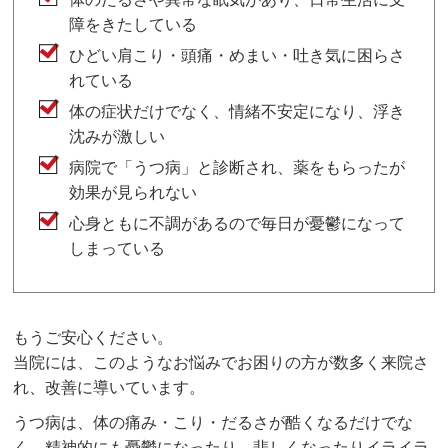
障をきたしている
ひどい肩こり・頭痛・めまい・吐き気に困らさ
れている
体の症状だけでなく、情緒不安定になり、浮き
沈みが激しい
病院で「うつ病」と診断され、薬をもらったが
効果が見られない
心身ともに不調があるので毎日が憂鬱になって
しまっている
もうご安心ください。
当院には、このようなお悩みでお困りの方が数多く来院さ
れ、改善に導いています。
うつ病は、体の痛み・こり・だるさが酷くなるだけでな
く、精神的にも憂鬱になったり、悲しくなったりイライラ