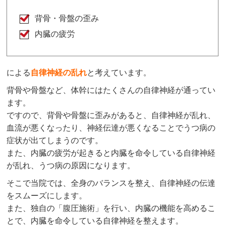
背骨・骨盤の歪み
内臓の疲労
による
自律神経の乱れ
と考えています。
背骨や骨盤など、体幹にはたくさんの自律神経が通ってい
ます。
ですので、背骨や骨盤に歪みがあると、自律神経が乱れ、
血流が悪くなったり、神経伝達が悪くなることでうつ病の
症状が出てしまうのです。
また、内臓の疲労が起きると内臓を命令している自律神経
が乱れ、うつ病の原因になります。
そこで当院では、全身のバランスを整え、自律神経の伝達
をスムーズにします。
また、独自の「腹圧施術」を行い、内臓の機能を高めるこ
とで、内臓を命令している自律神経を整えます。