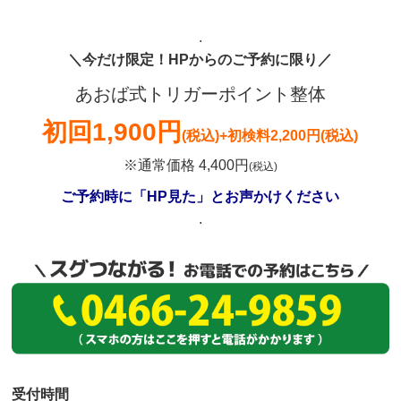
.
＼今だけ限定！HPからのご予約に限り／
あおば式トリガーポイント整体
初回
1,900円
(税込)
+初検料2,200円(税込)
※通常価格 4,400円
(税込)
ご予約時に「HP見た」とお声かけください
.
受付時間