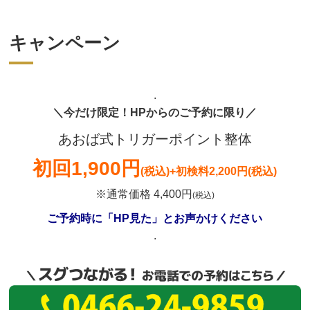
キャンペーン
.
＼今だけ限定！HPからのご予約に限り／
あおば式トリガーポイント整体
初回
1,900円
(税込)
+初検料2,200円(税込)
※通常価格 4,400円
(税込)
ご予約時に「HP見た」とお声かけください
.