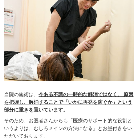
当院の施術は、
今ある不調の一時的な解消ではなく、 原因
を把握し、解消することで「いかに再発を防ぐか」という
部分に重きを置いています。
そのため、お医者さんからも「医療のサポート的な役割と
いうよりは、むしろメインの方法になる」とお墨付きをい
ただいております。