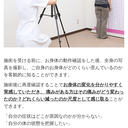
施術を受ける前に、お身体の動作確認をした後、全身の写
真を撮影し、ご自身のお身体がどのくらい歪んでいるのか
を客観的に知ることができます。
施術後に再度確認することで
お身体の変化を分かりやすく
実感していただき、 痛みがある方はその痛みがどう変わっ
たのか？どれくらい減ったのか尺度として感じ取る
ことが
できます。
「自分の症状はどこが原因なのかが分からない」
「自分の体の状態を把握したい」