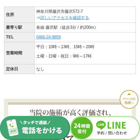
神奈川県藤沢市藤沢572-7
住所
⇒
詳しいアクセスを確認する
最寄り駅
各線 藤沢駅（徒歩3分 / 約200m）
TEL
0466-24-9859
平日：10時～13時、15時～20時
営業時間
土曜・日曜・祝日：9時～17時
定休日
なし
ページの
先頭へ