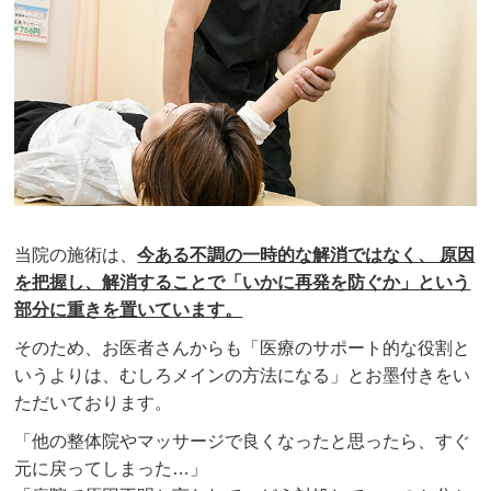
当院の施術は、
今ある不調の一時的な解消ではなく、 原因
を把握し、解消することで「いかに再発を防ぐか」という
部分に重きを置いています。
そのため、お医者さんからも「医療のサポート的な役割と
いうよりは、むしろメインの方法になる」とお墨付きをい
ただいております。
「他の整体院やマッサージで良くなったと思ったら、すぐ
元に戻ってしまった…」