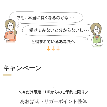
キャンペーン
.
＼今だけ限定！HPからのご予約に限り／
あおば式トリガーポイント整体