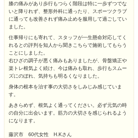
膝の痛みがあり歩行もつらく階段は特に一歩ずつでな
いと降りれず、整形外科に通ったり、スポーツクラブ
に通っても改善されず痛み止めを服用して過ごしてい
ました。
仕事帰りにも寄れて、スタッフが一生懸命対応してく
れるとの評判を知人から聞きこちらで施術してもらう
ことにしました。
右ひざの調子が悪く痛みもありましたが、骨盤矯正や
楽トレ根気よく続け、今は痛みも取れ、歩行もスムー
ズにのぼれ、気持ちも明るくなりました。
身体の根本を治す事の大切さをしみじみ感じていま
す。
あきらめず、根気よく通ってください。必ず元気の時
の自分に出会います。筋力の大切さを感じられるよう
になります。
藤沢市 60代女性 H.Kさん