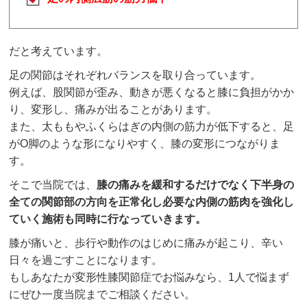
だと考えています。
足の関節はそれぞれバランスを取り合っています。
例えば、股関節が歪み、動きが悪くなると膝に負担がかか
り、変形し、痛みが出ることがあります。
また、太ももやふくらはぎの内側の筋力が低下すると、足
がO脚のような形になりやすく、膝の変形につながりま
す。
そこで当院では、
膝の痛みを緩和するだけでなく下半身の
全ての関節部の方向を正常化し必要な内側の筋肉を強化し
ていく施術も同時に行なっていきます。
膝が痛いと、歩行や動作のはじめに痛みが起こり、辛い
日々を過ごすことになります。
もしあなたが変形性膝関節症でお悩みなら、1人で悩まず
にぜひ一度当院までご相談ください。