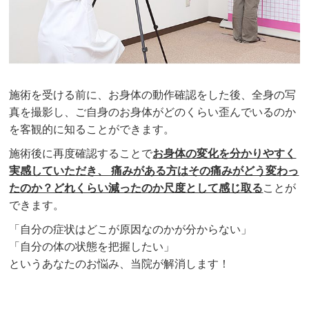
施術を受ける前に、お身体の動作確認をした後、全身の写
真を撮影し、ご自身のお身体がどのくらい歪んでいるのか
を客観的に知ることができます。
施術後に再度確認することで
お身体の変化を分かりやすく
実感していただき、 痛みがある方はその痛みがどう変わっ
たのか？どれくらい減ったのか尺度として感じ取る
ことが
できます。
「自分の症状はどこが原因なのかが分からない」
「自分の体の状態を把握したい」
というあなたのお悩み、当院が解消します！