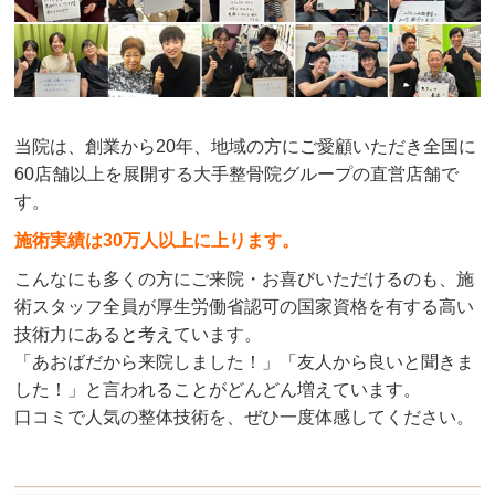
当院は、創業から20年、地域の方にご愛顧いただき全国に
60店舗以上を展開する大手整骨院グループの直営店舗で
す。
施術実績は30万人以上に上ります。
こんなにも多くの方にご来院・お喜びいただけるのも、施
術スタッフ全員が厚生労働省認可の国家資格を有する高い
技術力にあると考えています。
「あおばだから来院しました！」「友人から良いと聞きま
した！」と言われることがどんどん増えています。
口コミで人気の整体技術を、ぜひ一度体感してください。