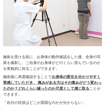
施術を受ける前に、お身体の動作確認をした後、全身の写
真を撮影し、ご自身のお身体がどのくらい歪んでいるのか
を客観的に知ることができます。
施術後に再度確認することで
お身体の変化を分かりやすく
実感していただき、 痛みがある方はその痛みがどう変わっ
たのか？どれくらい減ったのか尺度として感じ取る
ことが
できます。
「自分の症状はどこが原因なのかが分からない」