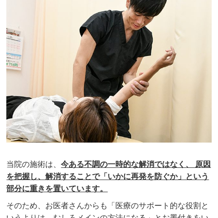
当院の施術は、
今ある不調の一時的な解消ではなく、 原因
を把握し、解消することで「いかに再発を防ぐか」という
部分に重きを置いています。
そのため、お医者さんからも「医療のサポート的な役割と
いうよりは、むしろメインの方法になる」とお墨付きをい