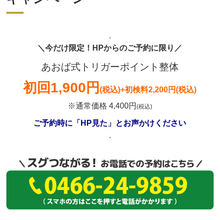
.
＼今だけ限定！HPからのご予約に限り／
あおば式トリガーポイント整体
初回
1,900円
(税込)
+初検料2,200円(税込)
※通常価格 4,400円
(税込)
ご予約時に「HP見た」とお声かけください
.