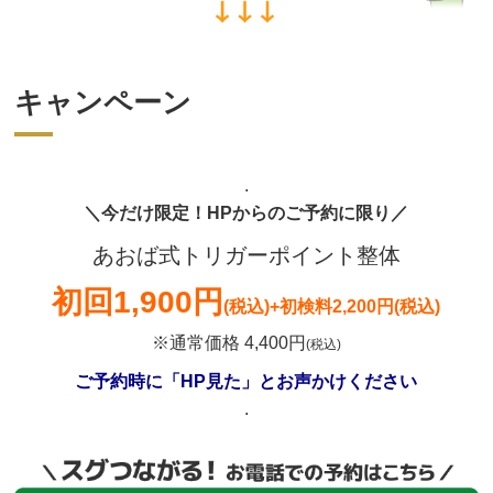
キャンペーン
.
＼今だけ限定！HPからのご予約に限り／
あおば式トリガーポイント整体
初回
1,900円
(税込)
+初検料2,200円(税込)
※通常価格 4,400円
(税込)
ご予約時に「HP見た」とお声かけください
.