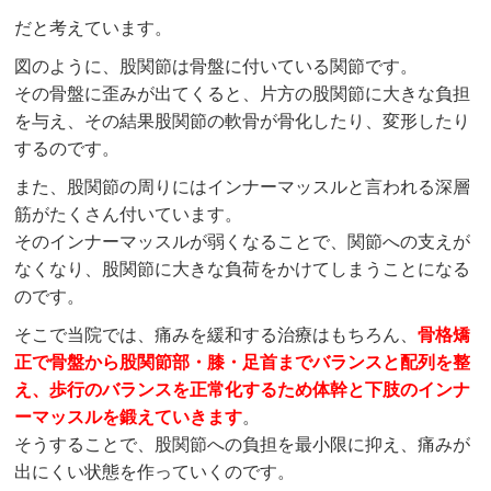
だと考えています。
図のように、股関節は骨盤に付いている関節です。
その骨盤に歪みが出てくると、片方の股関節に大きな負担
を与え、その結果股関節の軟骨が骨化したり、変形したり
するのです。
また、股関節の周りにはインナーマッスルと言われる深層
筋がたくさん付いています。
そのインナーマッスルが弱くなることで、関節への支えが
なくなり、股関節に大きな負荷をかけてしまうことになる
のです。
そこで当院では、痛みを緩和する治療はもちろん、
骨格矯
正で骨盤から股関節部・膝・足首までバランスと配列を整
え、歩行のバランスを正常化するため体幹と下肢のインナ
ーマッスルを鍛えていきます
。
そうすることで、股関節への負担を最小限に抑え、痛みが
出にくい状態を作っていくのです。