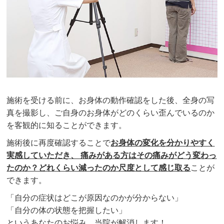
施術を受ける前に、お身体の動作確認をした後、全身の写
真を撮影し、ご自身のお身体がどのくらい歪んでいるのか
を客観的に知ることができます。
施術後に再度確認することで
お身体の変化を分かりやすく
実感していただき、 痛みがある方はその痛みがどう変わっ
たのか？どれくらい減ったのか尺度として感じ取る
ことが
できます。
「自分の症状はどこが原因なのかが分からない」
「自分の体の状態を把握したい」
というあなたのお悩み、当院が解消します！