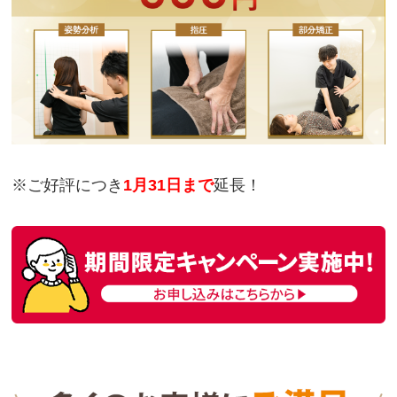
※ご好評につき
1月31日まで
延長！