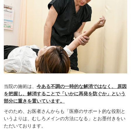
当院の施術は、
今ある不調の一時的な解消ではなく、 原因
を把握し、解消することで「いかに再発を防ぐか」という
部分に重きを置いています。
そのため、お医者さんからも「医療のサポート的な役割と
いうよりは、むしろメインの方法になる」とお墨付きをい
ただいております。