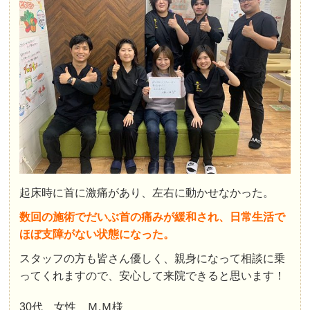
起床時に首に激痛があり、左右に動かせなかった。
数回の施術でだいぶ首の痛みが緩和され、日常生活で
ほぼ支障がない状態になった。
スタッフの方も皆さん優しく、親身になって相談に乗
ってくれますので、安心して来院できると思います！
30代 女性 Ｍ.Ｍ様