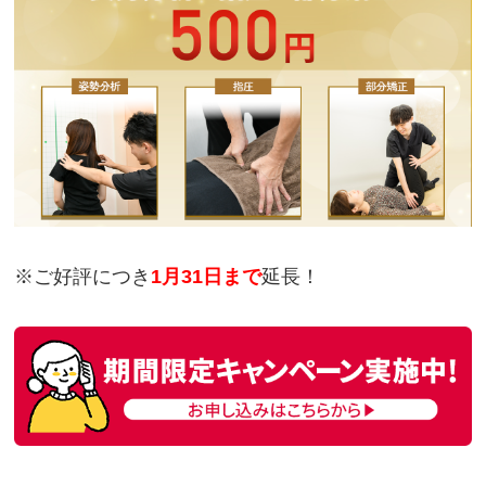
※ご好評につき
1月31日まで
延長！