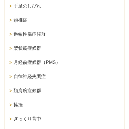
手足のしびれ
頚椎症
過敏性腸症候群
梨状筋症候群
月経前症候群（PMS）
自律神経失調症
頚肩腕症候群
捻挫
ぎっくり背中