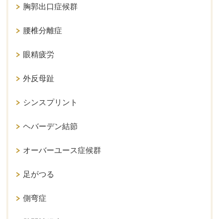
胸郭出口症候群
腰椎分離症
眼精疲労
外反母趾
シンスプリント
ヘバーデン結節
オーバーユース症候群
足がつる
側弯症