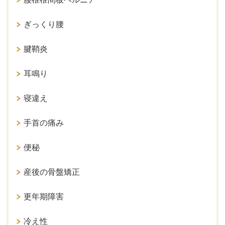
ぎっくり腰
腱鞘炎
耳鳴り
寝違え
手首の痛み
便秘
産後の骨盤矯正
更年期障害
冷え性