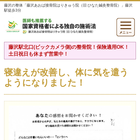
藤沢の整体「藤沢あおば接骨院はりきゅう院（旧 ひなた鍼灸整骨院）」藤沢
駅徒歩3分
藤沢駅北口(ビックカメラ側)の整骨院！保険適用OK！
土日祝日も休まず営業中！
寝違えが改善し、体に気を遣う
ようになりました！