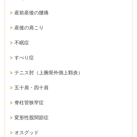
産前産後の腰痛
産後の肩こり
不眠症
すべり症
テニス肘（上腕骨外側上顆炎）
五十肩・四十肩
脊柱管狭窄症
変形性股関節症
オスグッド