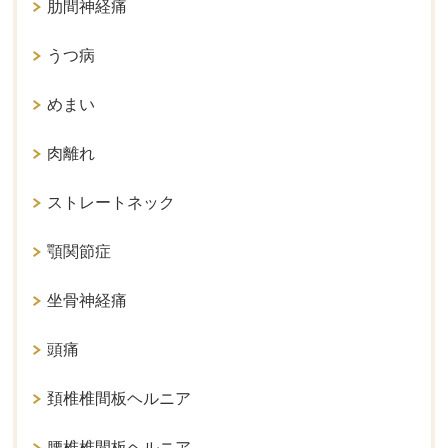
肋間神経痛
うつ病
めまい
肉離れ
ストレートネック
顎関節症
坐骨神経痛
頭痛
頚椎椎間板ヘルニア
腰椎椎間板ヘルニア