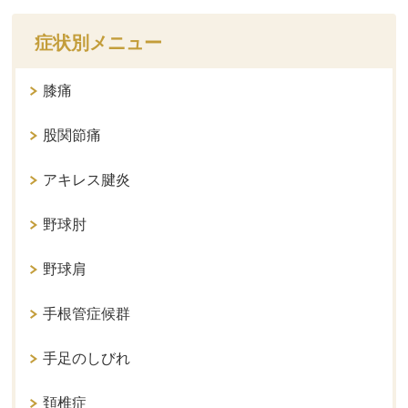
症状別メニュー
膝痛
股関節痛
アキレス腱炎
野球肘
野球肩
手根管症候群
手足のしびれ
頚椎症