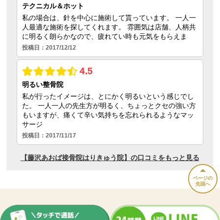
ページの
先頭へ