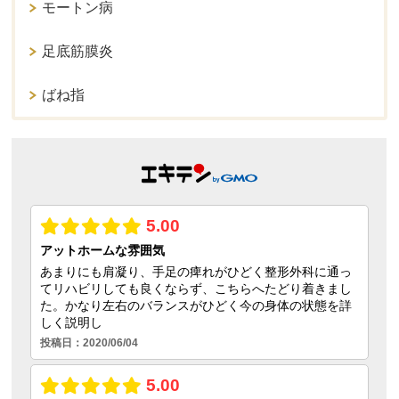
モートン病
足底筋膜炎
ばね指