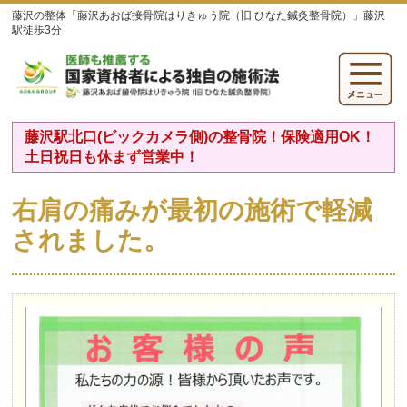
藤沢の整体「藤沢あおば接骨院はりきゅう院（旧 ひなた鍼灸整骨院）」藤沢
駅徒歩3分
藤沢駅北口(ビックカメラ側)の整骨院！保険適用OK！
土日祝日も休まず営業中！
右肩の痛みが最初の施術で軽減
されました。