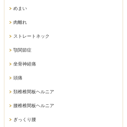
めまい
肉離れ
ストレートネック
顎関節症
坐骨神経痛
頭痛
頚椎椎間板ヘルニア
腰椎椎間板ヘルニア
ぎっくり腰