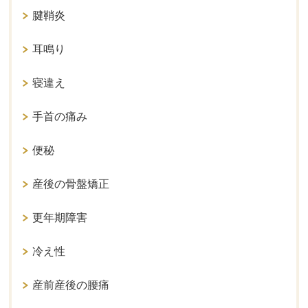
腱鞘炎
耳鳴り
寝違え
手首の痛み
便秘
産後の骨盤矯正
更年期障害
冷え性
産前産後の腰痛