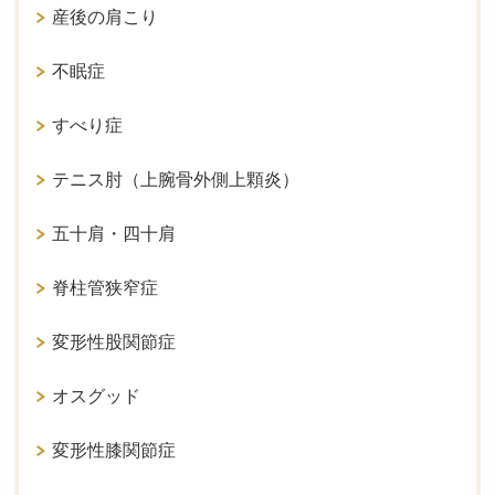
産後の肩こり
不眠症
すべり症
テニス肘（上腕骨外側上顆炎）
五十肩・四十肩
脊柱管狭窄症
変形性股関節症
オスグッド
変形性膝関節症