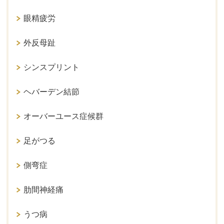
眼精疲労
外反母趾
シンスプリント
ヘバーデン結節
オーバーユース症候群
足がつる
側弯症
肋間神経痛
うつ病