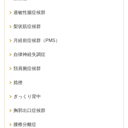
過敏性腸症候群
梨状筋症候群
月経前症候群（PMS）
自律神経失調症
頚肩腕症候群
捻挫
ぎっくり背中
胸郭出口症候群
腰椎分離症