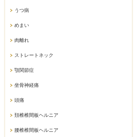
うつ病
めまい
肉離れ
ストレートネック
顎関節症
坐骨神経痛
頭痛
頚椎椎間板ヘルニア
腰椎椎間板ヘルニア