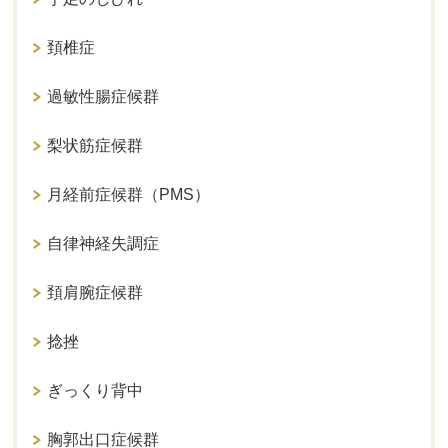
頚椎症
過敏性腸症候群
梨状筋症候群
月経前症候群（PMS）
自律神経失調症
頚肩腕症候群
捻挫
ぎっくり背中
胸郭出口症候群