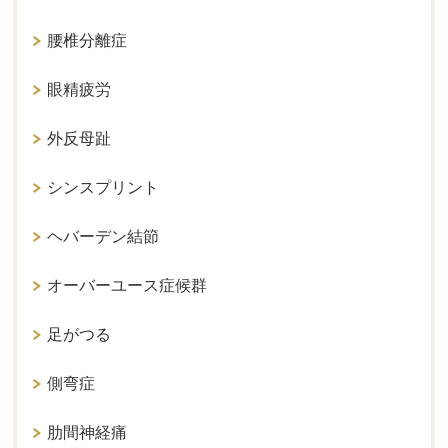
腰椎分離症
眼精疲労
外反母趾
シンスプリント
ヘバーデン結節
オーバーユース症候群
足がつる
側弯症
肋間神経痛