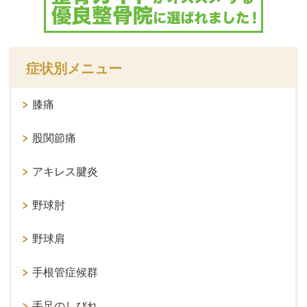
症状別メニュー
膝痛
股関節痛
アキレス腱炎
野球肘
野球肩
手根管症候群
手足のしびれ