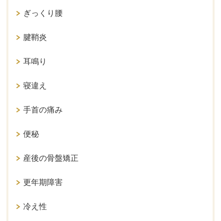
ぎっくり腰
腱鞘炎
耳鳴り
寝違え
手首の痛み
便秘
産後の骨盤矯正
更年期障害
冷え性