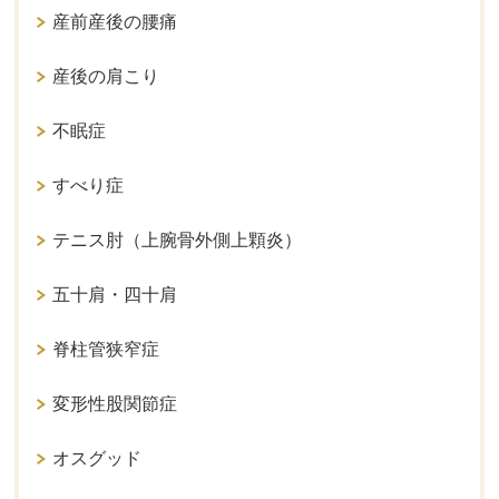
産前産後の腰痛
産後の肩こり
不眠症
すべり症
テニス肘（上腕骨外側上顆炎）
五十肩・四十肩
脊柱管狭窄症
変形性股関節症
オスグッド