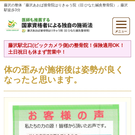
藤沢の整体「藤沢あおば接骨院はりきゅう院（旧 ひなた鍼灸整骨院）」藤沢
駅徒歩3分
藤沢駅北口(ビックカメラ側)の整骨院！保険適用OK！
土日祝日も休まず営業中！
体の歪みが施術後は姿勢が良く
なったと思います。