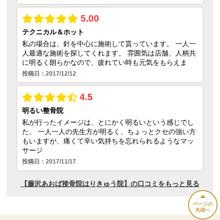
ページの
先頭へ