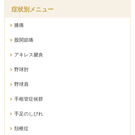
症状別メニュー
膝痛
股関節痛
アキレス腱炎
野球肘
野球肩
手根管症候群
手足のしびれ
頚椎症