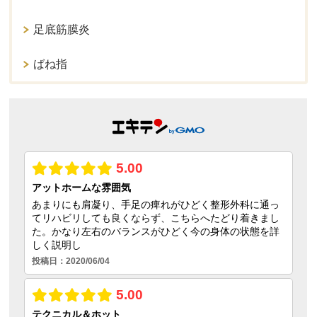
足底筋膜炎
ばね指