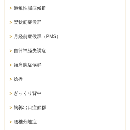
過敏性腸症候群
梨状筋症候群
月経前症候群（PMS）
自律神経失調症
頚肩腕症候群
捻挫
ぎっくり背中
胸郭出口症候群
腰椎分離症