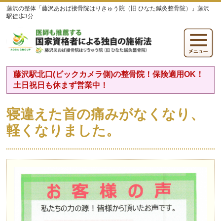
藤沢の整体「藤沢あおば接骨院はりきゅう院（旧 ひなた鍼灸整骨院）」藤沢
駅徒歩3分
藤沢駅北口(ビックカメラ側)の整骨院！保険適用OK！
土日祝日も休まず営業中！
寝違えた首の痛みがなくなり、
軽くなりました。