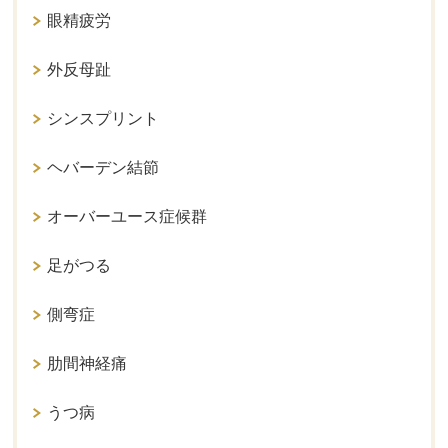
眼精疲労
外反母趾
シンスプリント
ヘバーデン結節
オーバーユース症候群
足がつる
側弯症
肋間神経痛
うつ病