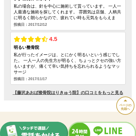
ページの
先頭へ