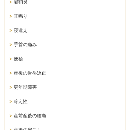
腱鞘炎
耳鳴り
寝違え
手首の痛み
便秘
産後の骨盤矯正
更年期障害
冷え性
産前産後の腰痛
産後の肩こり