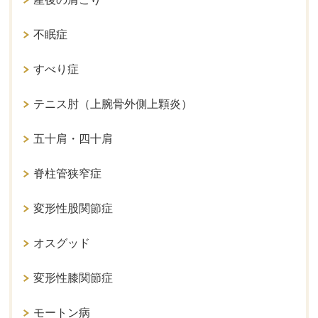
不眠症
すべり症
テニス肘（上腕骨外側上顆炎）
五十肩・四十肩
脊柱管狭窄症
変形性股関節症
オスグッド
変形性膝関節症
モートン病