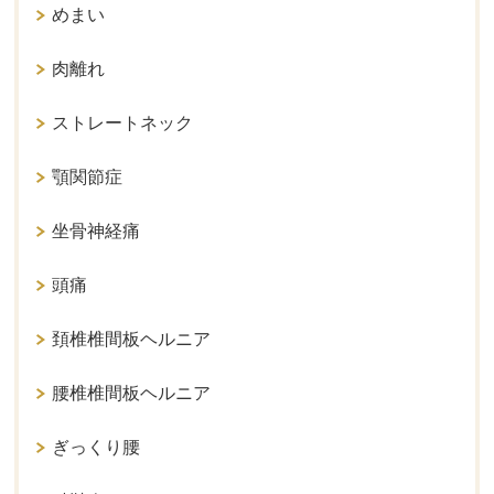
めまい
肉離れ
ストレートネック
顎関節症
坐骨神経痛
頭痛
頚椎椎間板ヘルニア
腰椎椎間板ヘルニア
ぎっくり腰