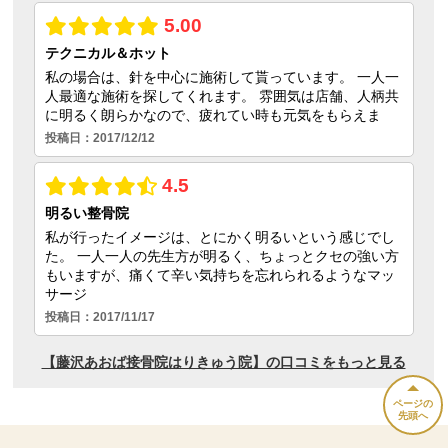
ページの
先頭へ