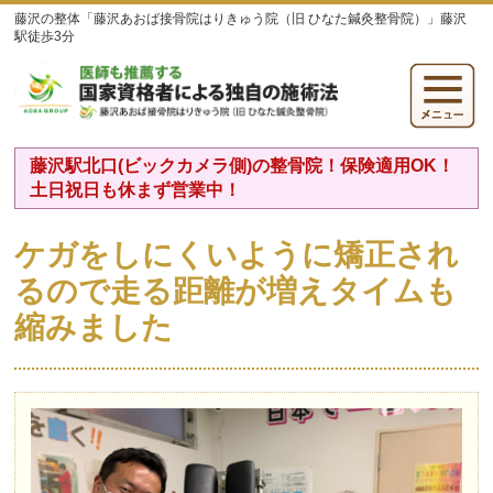
藤沢の整体「藤沢あおば接骨院はりきゅう院（旧 ひなた鍼灸整骨院）」藤沢
駅徒歩3分
藤沢駅北口(ビックカメラ側)の整骨院！保険適用OK！
土日祝日も休まず営業中！
ケガをしにくいように矯正され
るので走る距離が増えタイムも
縮みました