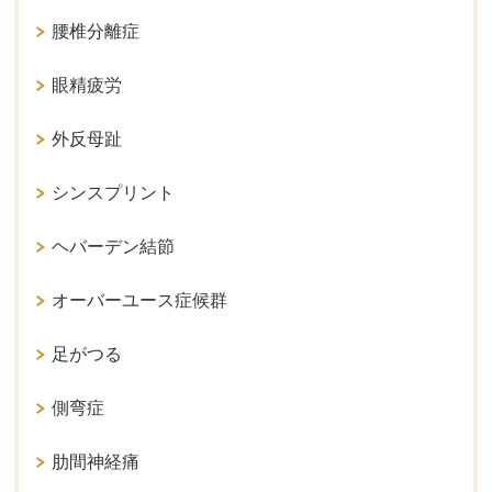
腰椎分離症
眼精疲労
外反母趾
シンスプリント
ヘバーデン結節
オーバーユース症候群
足がつる
側弯症
肋間神経痛