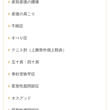
産前産後の腰痛
産後の肩こり
不眠症
すべり症
テニス肘（上腕骨外側上顆炎）
五十肩・四十肩
脊柱管狭窄症
変形性股関節症
オスグッド