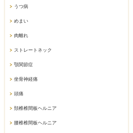
うつ病
めまい
肉離れ
ストレートネック
顎関節症
坐骨神経痛
頭痛
頚椎椎間板ヘルニア
腰椎椎間板ヘルニア