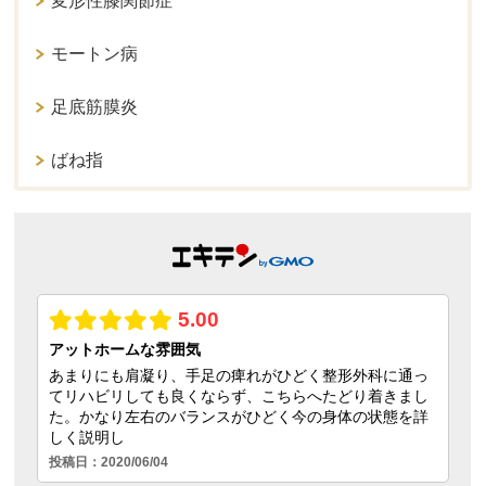
変形性膝関節症
モートン病
足底筋膜炎
ばね指