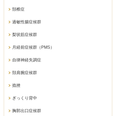
頚椎症
過敏性腸症候群
梨状筋症候群
月経前症候群（PMS）
自律神経失調症
頚肩腕症候群
捻挫
ぎっくり背中
胸郭出口症候群