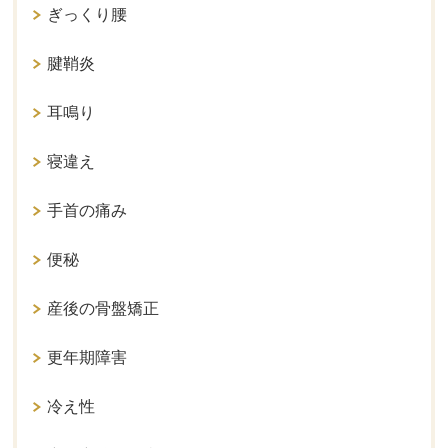
ぎっくり腰
腱鞘炎
耳鳴り
寝違え
手首の痛み
便秘
産後の骨盤矯正
更年期障害
冷え性