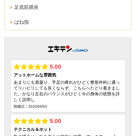
足底筋膜炎
ばね指