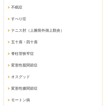
不眠症
すべり症
テニス肘（上腕骨外側上顆炎）
五十肩・四十肩
脊柱管狭窄症
変形性股関節症
オスグッド
変形性膝関節症
モートン病