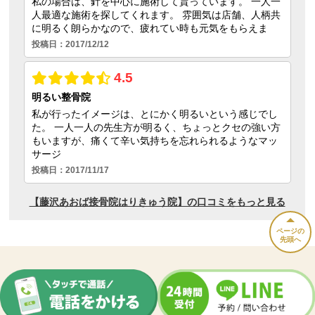
ページの
先頭へ