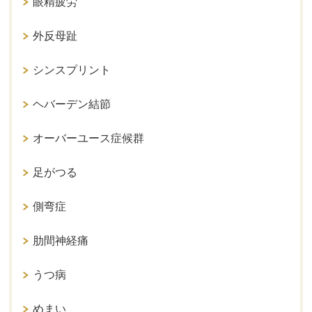
眼精疲労
外反母趾
シンスプリント
ヘバーデン結節
オーバーユース症候群
足がつる
側弯症
肋間神経痛
うつ病
めまい