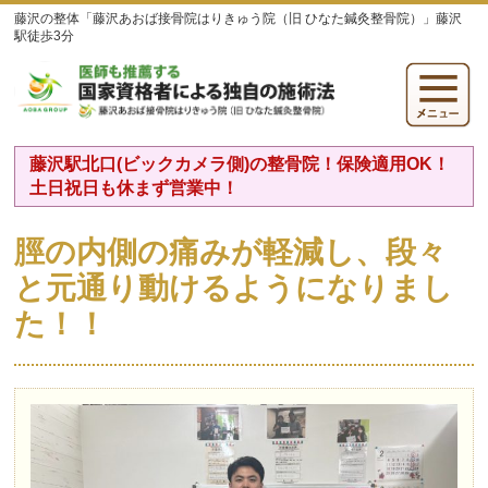
藤沢の整体「藤沢あおば接骨院はりきゅう院（旧 ひなた鍼灸整骨院）」藤沢
駅徒歩3分
藤沢駅北口(ビックカメラ側)の整骨院！保険適用OK！
土日祝日も休まず営業中！
脛の内側の痛みが軽減し、段々
と元通り動けるようになりまし
た！！