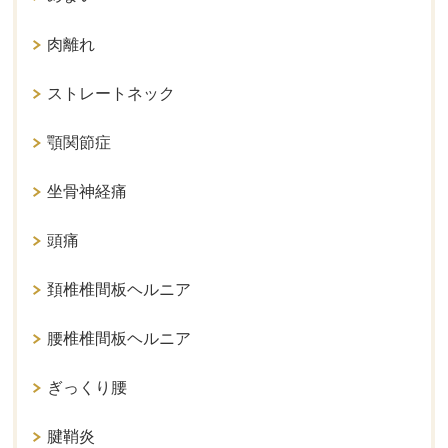
肉離れ
ストレートネック
顎関節症
坐骨神経痛
頭痛
頚椎椎間板ヘルニア
腰椎椎間板ヘルニア
ぎっくり腰
腱鞘炎