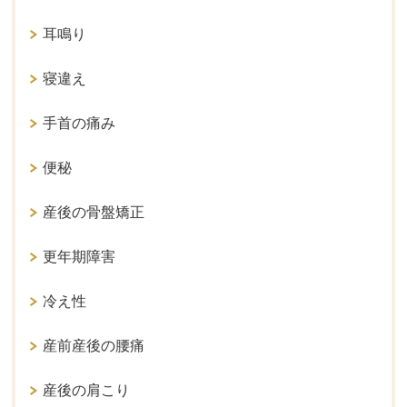
耳鳴り
寝違え
手首の痛み
便秘
産後の骨盤矯正
更年期障害
冷え性
産前産後の腰痛
産後の肩こり