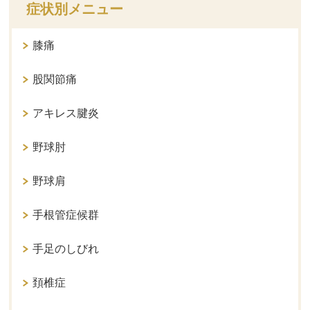
症状別メニュー
膝痛
股関節痛
アキレス腱炎
野球肘
野球肩
手根管症候群
手足のしびれ
頚椎症