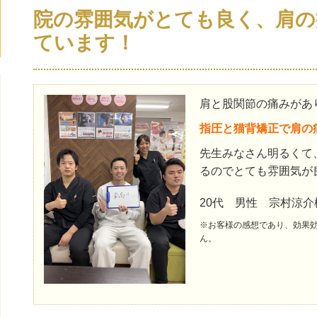
院の雰囲気がとても良く、肩の
ています！
肩と股関節の痛みがあ
指圧と猫背矯正で肩の
先生みなさん明るくて
るのでとても雰囲気が
20代 男性 宗村涼介
※お客様の感想であり、効果
ん。