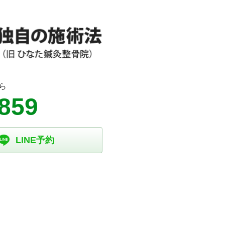
ら
9859
LINE予約