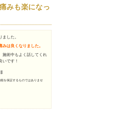
痛みも楽になっ
りました。
痛みは良くなりました。
、施術中もよく話してくれ
良いです！
様
効能を保証するものではありませ