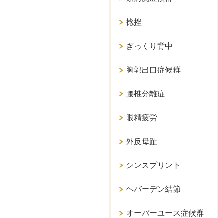
捻挫
ぎっくり背中
胸郭出口症候群
腰椎分離症
眼精疲労
外反母趾
シンスプリント
ヘバーデン結節
オーバーユース症候群