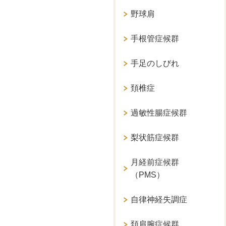
野球肩
手根管症候群
手足のしびれ
頚椎症
過敏性腸症候群
梨状筋症候群
月経前症候群
（PMS）
自律神経失調症
頚肩腕症候群