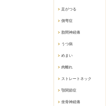
足がつる
側弯症
肋間神経痛
うつ病
めまい
肉離れ
ストレートネック
顎関節症
坐骨神経痛