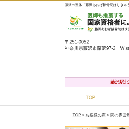
藤沢の整体「藤沢あおば接骨院はりきゅう
〒251-0052
神奈川県藤沢市藤沢97-2 Wiste
藤沢駅北
TOP
TOP
>
お客様の声
> 院の雰