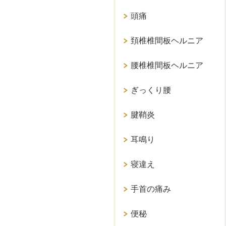
頭痛
頚椎椎間板ヘルニア
腰椎椎間板ヘルニア
ぎっくり腰
腱鞘炎
耳鳴り
寝違え
手首の痛み
便秘